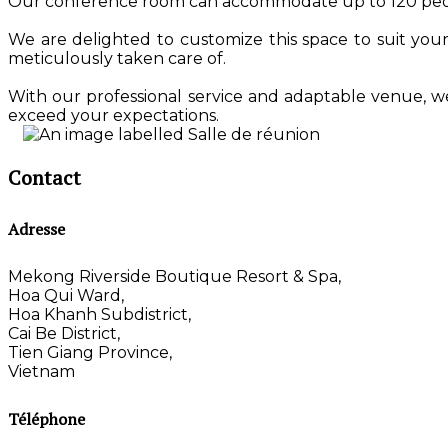
Our conference room can accommodate up to 120 people 
We are delighted to customize this space to suit your
meticulously taken care of.
With our professional service and adaptable venue, w
exceed your expectations.
Contact
Adresse
Mekong Riverside Boutique Resort & Spa,
Hoa Qui Ward,
Hoa Khanh Subdistrict,
Cai Be District,
Tien Giang Province,
Vietnam
Téléphone