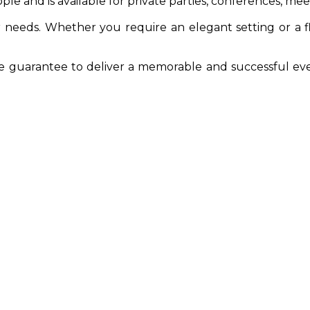
and is available for private parties, conferences, mee
 needs. Whether you require an elegant setting or a fl
e guarantee to deliver a memorable and successful ev