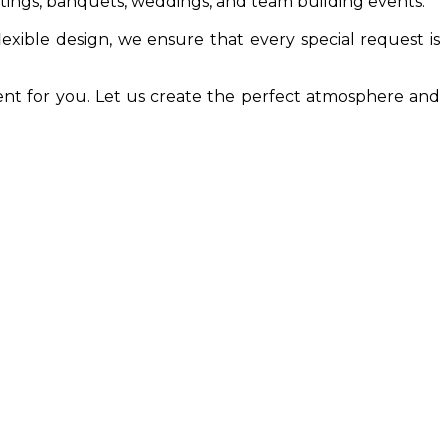
tings, banquets, weddings, and team building events.
exible design, we ensure that every special request is
ent for you. Let us create the perfect atmosphere and