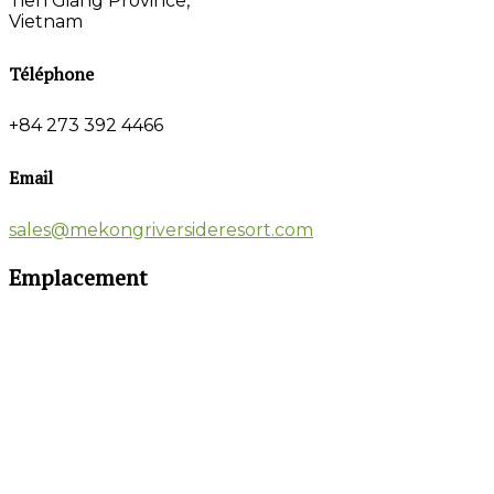
Tien Giang Province,
Vietnam
Téléphone
+84 273 392 4466
Email
sales@mekongriversideresort.com
Emplacement