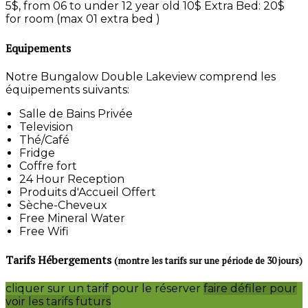
5$, from 06 to under 12 year old 10$ Extra Bed: 20$
for room (max 01 extra bed )
Equipements
Notre Bungalow Double Lakeview comprend les
équipements suivants:
Salle de Bains Privée
Television
Thé/Café
Fridge
Coffre fort
24 Hour Reception
Produits d'Accueil Offert
Sèche-Cheveux
Free Mineral Water
Free Wifi
Tarifs Hébergements
(montre les tarifs sur une période de 30 jours)
cliquer sur un tarif pour le réserver
faire défiler pour
voir les tarifs futurs