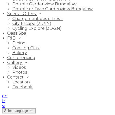
Double Gardenview Bungalow
Double or Twin Gardenview Bungalow
Special Offers
Chargement des offres…
City Escape (2D/1N)
Cycling Explore (3D/2N)
Oasis Spa
F&B
Dining
Cooking Class
Bakery
Conferencing
Gallery
Videos
Photos
Contact
Location
Facebook
en
fr
vi
Select language