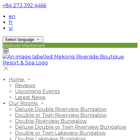
+84 273 392 4466
en
fr
vi
Select language
Réserver Maintenant
Home
Reviews
Upcoming Events
Latest News
Our Rooms
Deluxe Double Riverview Bungalow
Double or Twin Riverview Bungalow
Double Riverview Bungalow
Deluxe Double or Twin Riverview Bungalow
Double or Twin Lakeview Bungalow
Double Lakeview Bungalow