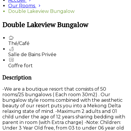
Accueil
Our Rooms
Double Lakeview Bungalow
Double Lakeview Bungalow
Thé/Café
Salle de Bains Privée
Coffre fort
Description
-We are a boutique resort that consists of 50
rooms/25 bungalows ( Each room 30m2) . Our
bungalow style rooms combined with the aesthetic
beauty of our resort puts you into a Mekong Delta
relaxing state of mind. -Maximum 2 adults and 01
child under the age of 12 years sharing bedding with
parent in room (with Extra charge) -Note: Children:
Under 3 Year Old free, from 03 to under 06 year old